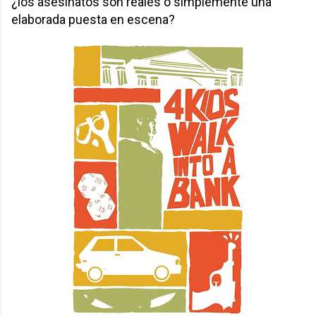
¿los asesinatos son reales o simplemente una
elaborada puesta en escena?