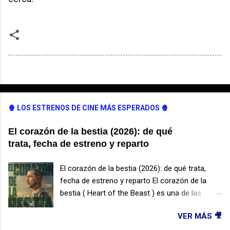
🍿 LOS ESTRENOS DE CINE MÁS ESPERADOS 🍿
El corazón de la bestia (2026): de qué
trata, fecha de estreno y reparto
El corazón de la bestia (2026): de qué trata,
fecha de estreno y reparto El corazón de la
bestia ( Heart of the Beast ) es una de las
películas de supervivencia más esperadas de
VER MÁS 🎥
2026. Protagonizada por Brad Pitt y dirigida por