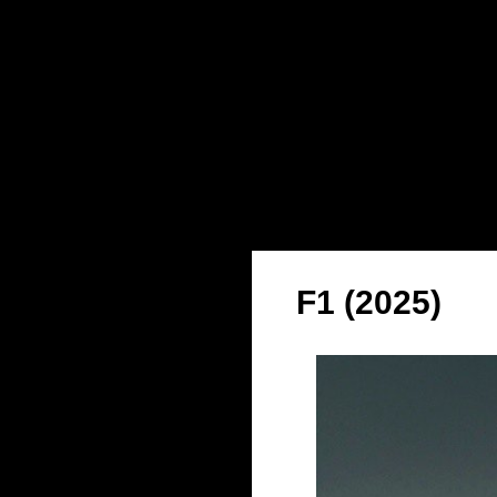
F1 (2025)