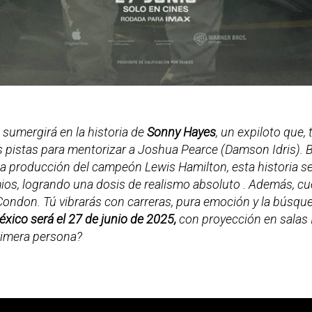
 sumergirá en la historia de
Sonny Hayes
, un expiloto que,
as pistas para mentorizar a Joshua Pearce (Damson Idris). B
la producción del campeón Lewis Hamilton, esta historia s
ios, logrando una dosis de realismo absoluto . Además, c
Condon. Tú vibrarás con carreras, pura emoción y la búsqu
xico será el 27 de junio de 2025,
con proyección en salas 
primera persona?