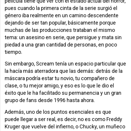
película tiene que ver con el estado actual del horror,
pues cuando la primera cinta de la serie surgió el
género iba realmente en un camino descendente
dejando de ser tan popular, básicamente porque
muchas de las producciones trataban el mismo
tema: un asesino en serie, que persigue y mata sin
piedad a una gran cantidad de personas, en poco
tiempo.
Sin embargo, Scream tenía un espacio particular que
la hacía más aterradora que las demás: detrás de la
máscara podría estar tu novio, tu compañero de
clase, o tu mejor amigo, y eso es lo que le dio el
éxito que le ha facilitado su permanencia y un gran
grupo de fans desde 1996 hasta ahora.
Además, uno de los puntos esenciales es que
puede llegar a ser real, es decir, no es como Freddy
Kruger que vuelve del infierno, o Chucky, un muñeco