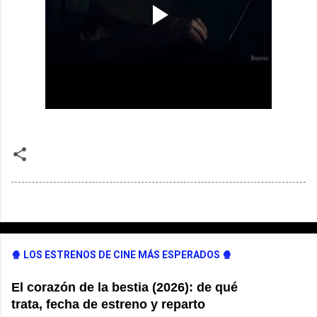
🍿 LOS ESTRENOS DE CINE MÁS ESPERADOS 🍿
El corazón de la bestia (2026): de qué
trata, fecha de estreno y reparto