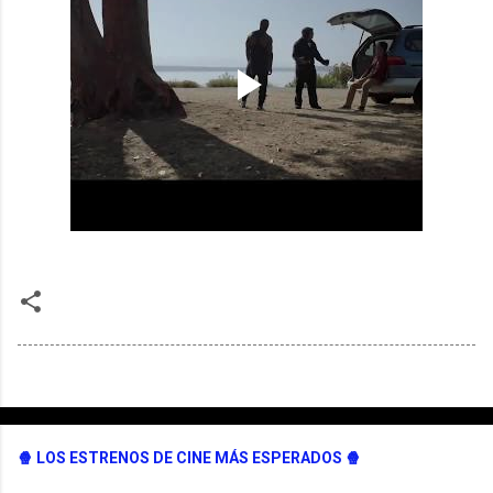
🍿 LOS ESTRENOS DE CINE MÁS ESPERADOS 🍿