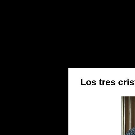
Los tres cris