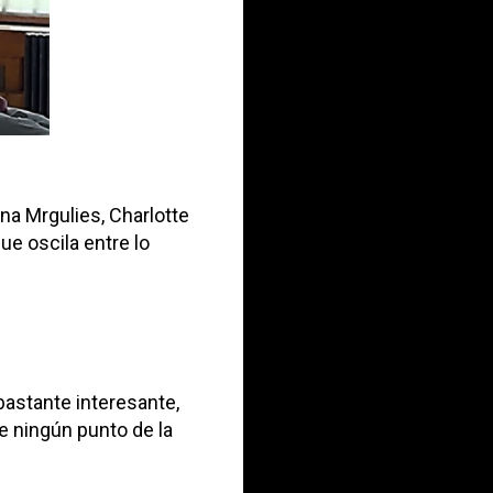
nna Mrgulies, Charlotte
ue oscila entre lo
astante interesante,
e ningún punto de la