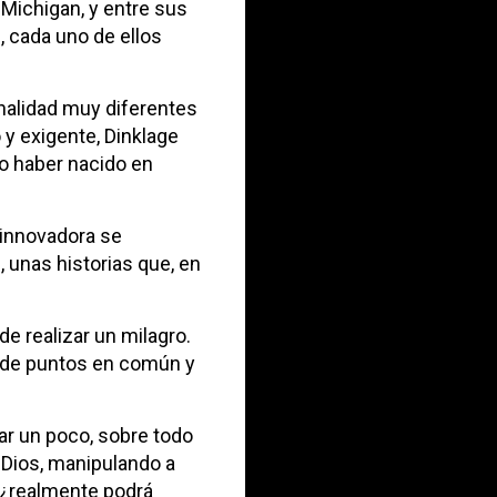
n Michigan, y entre sus
 cada uno de ellos
nalidad muy diferentes
 y exigente, Dinklage
to haber nacido en
 innovadora se
 unas historias que, en
e realizar un milagro.
o de puntos en común y
nar un poco, sobre todo
a Dios, manipulando a
, ¿realmente podrá