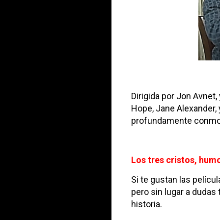
Dirigida por Jon Avnet,
Hope, Jane Alexander, y
profundamente conmov
Los tres cristos, hum
Si te gustan las pelíc
pero sin lugar a dudas
historia.