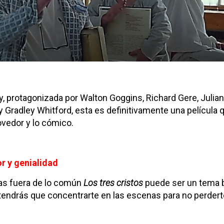
 y, protagonizada por Walton Goggins, Richard Gere, Julia
 Gradley Whitford, esta es definitivamente una película q
edor y lo cómico.
or y genialidad
ulas fuera de lo común
Los tres cristos
puede ser un tema b
 tendrás que concentrarte en las escenas para no perdert