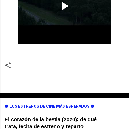
🍿 LOS ESTRENOS DE CINE MÁS ESPERADOS 🍿
El corazón de la bestia (2026): de qué
trata, fecha de estreno y reparto