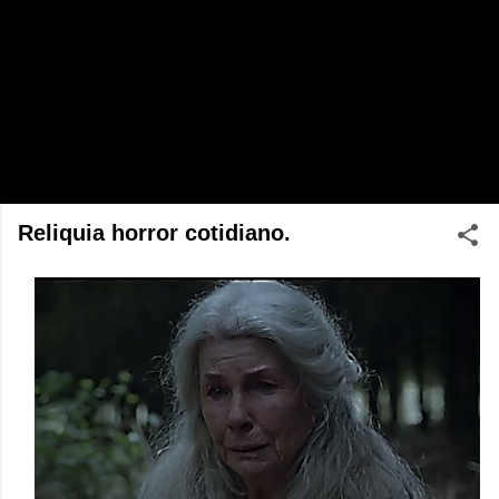
Reliquia horror cotidiano.