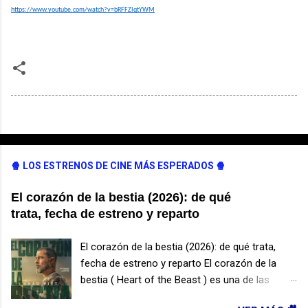
https://www.youtube.com/watch?v=bRFFZIqtYWM
🍿 LOS ESTRENOS DE CINE MÁS ESPERADOS 🍿
El corazón de la bestia (2026): de qué
trata, fecha de estreno y reparto
El corazón de la bestia (2026): de qué trata,
fecha de estreno y reparto El corazón de la
bestia ( Heart of the Beast ) es una de las
películas de supervivencia más esperadas de