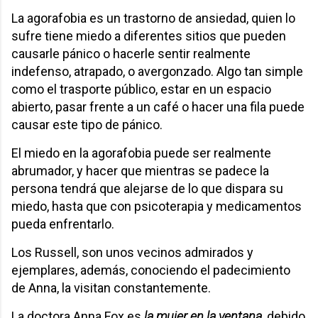
La agorafobia es un trastorno de ansiedad, quien lo
sufre tiene miedo a diferentes sitios que pueden
causarle pánico o hacerle sentir realmente
indefenso, atrapado, o avergonzado. Algo tan simple
como el trasporte público, estar en un espacio
abierto, pasar frente a un café o hacer una fila puede
causar este tipo de pánico.
El miedo en la agorafobia puede ser realmente
abrumador, y hacer que mientras se padece la
persona tendrá que alejarse de lo que dispara su
miedo, hasta que con psicoterapia y medicamentos
pueda enfrentarlo.
Los Russell, son unos vecinos admirados y
ejemplares, además, conociendo el padecimiento
de Anna, la visitan constantemente.
La doctora Anna Fox es
la mujer en la ventana
, debido